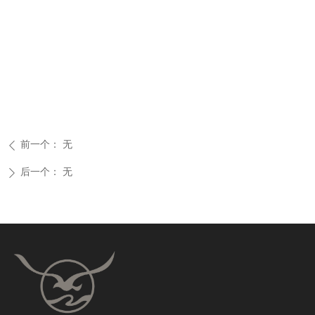
前一个：
无
ꄴ
后一个：
无
ꄲ