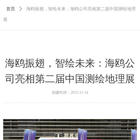
首页
ꄲ
海鸥振翅，智绘未来：海鸥公司亮相第二届中国测绘地理
展
海鸥振翅，智绘未来：海鸥公
司亮相第二届中国测绘地理展
创建时间：
2025-11-14