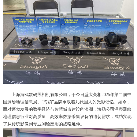
上海海鸥数码照相机有限公司，于今日盛大亮相2025年第二届中
国测绘地理信息展。“海鸥”品牌承载着几代国人的光影记忆。如今，
面对蓬勃发展的数字经济与智慧城市建设的浪潮，海鸥公司洞察测绘
地理信息行业对高质量、高效率数据采集设备的迫切需求，成功实现
了从传统影像到专业测绘应用的战略延伸。