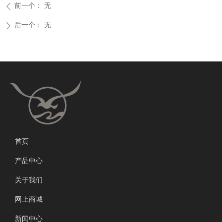
前一个：
无
ꄴ
后一个：
无
ꄲ
首页
产品中心
关于我们
网上商城
新闻中心