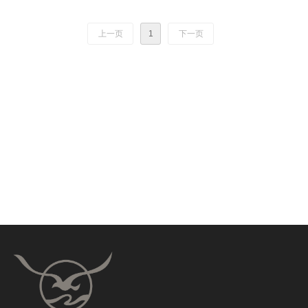
相机
上一页
1
下一页