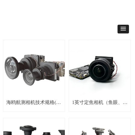
海鸥航测相机技术规格(一
1英寸定焦相机（鱼眼、广
亿）
角镜头）